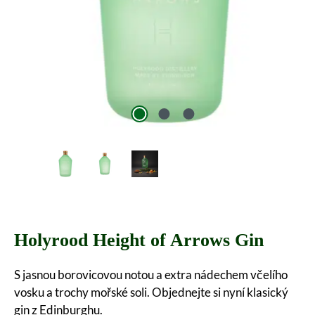
Holyrood Height of Arrows Gin
S jasnou borovicovou notou a extra nádechem včelího
vosku a trochy mořské soli. Objednejte si nyní klasický
gin z Edinburghu.