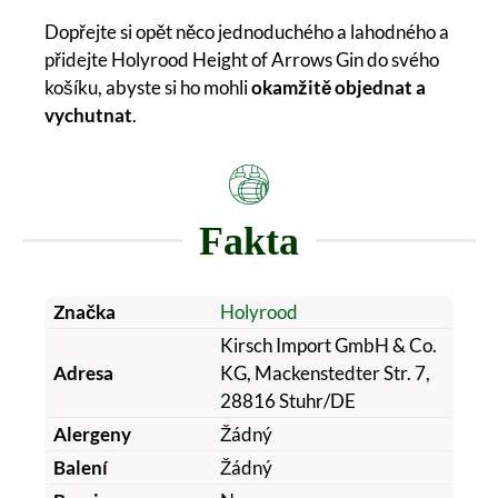
Dopřejte si opět něco jednoduchého a lahodného a
přidejte Holyrood Height of Arrows Gin do svého
košíku, abyste si ho mohli
okamžitě objednat a
vychutnat
.
Fakta
Značka
Holyrood
Kirsch Import GmbH & Co.
Adresa
KG, Mackenstedter Str. 7,
28816 Stuhr/DE
Alergeny
Žádný
Balení
Žádný