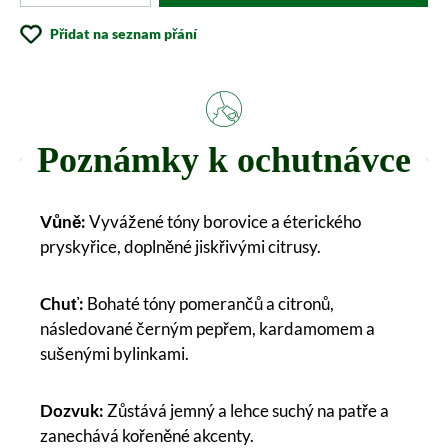
Přidat na seznam přání
Poznámky k ochutnávce
Vůně:
Vyvážené tóny borovice a éterického
pryskyřice, doplněné jiskřivými citrusy.
Chuť:
Bohaté tóny pomerančů a citronů,
následované černým pepřem, kardamomem a
sušenými bylinkami.
Dozvuk:
Zůstává jemný a lehce suchý na patře a
zanechává kořeněné akcenty.