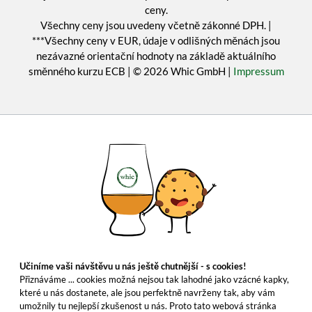
ceny.
Všechny ceny jsou uvedeny včetně zákonné DPH. |
***Všechny ceny v EUR, údaje v odlišných měnách jsou
nezávazné orientační hodnoty na základě aktuálního
směnného kurzu ECB | © 2026 Whic GmbH |
Impressum
Učiníme vaši návštěvu u nás ještě chutnější - s cookies!
Přiznáváme ... cookies možná nejsou tak lahodné jako vzácné kapky,
které u nás dostanete, ale jsou perfektně navrženy tak, aby vám
umožnily tu nejlepší zkušenost u nás. Proto tato webová stránka