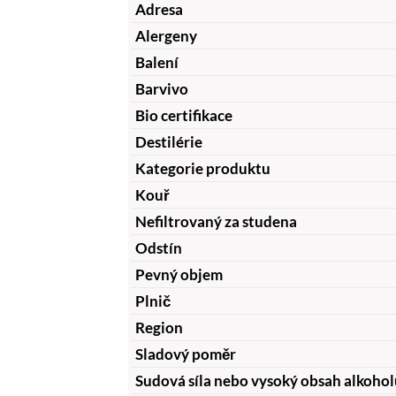
Adresa
Alergeny
Balení
Barvivo
Bio certifikace
Destilérie
Kategorie produktu
Kouř
Nefiltrovaný za studena
Odstín
Pevný objem
Plnič
Region
Sladový poměr
Sudová síla nebo vysoký obsah alkohol