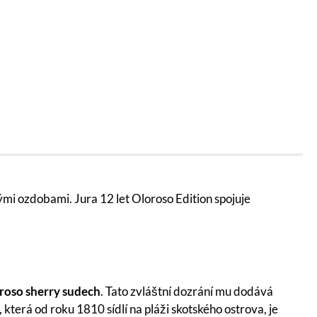
ými ozdobami. Jura 12 let Oloroso Edition spojuje
oroso sherry sudech
. Tato zvláštní dozrání mu dodává
která od roku 1810 sídlí na pláži skotského ostrova, je