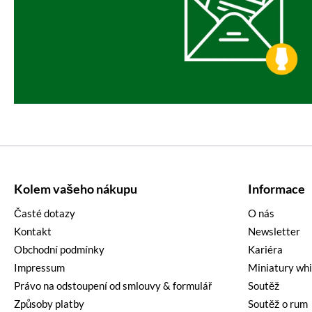
Kolem vašeho nákupu
Informace
Časté dotazy
O nás
Kontakt
Newsletter
Obchodní podmínky
Kariéra
Impressum
Miniatury wh
Právo na odstoupení od smlouvy & formulář
Soutěž
Způsoby platby
Soutěž o rum