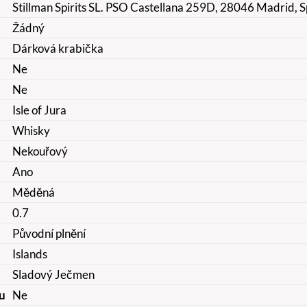
Stillman Spirits SL. PSO Castellana 259D, 28046 Madrid, 
Žádný
Dárková krabička
Ne
Ne
Isle of Jura
Whisky
Nekouřový
Ano
Měděná
0.7
Původní plnění
Islands
Sladový Ječmen
u
Ne