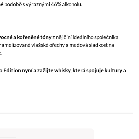
ené podobě s výraznými 46% alkoholu.
vocné a kořeněné tóny
z něj činí ideálního společníka
aramelizované vlašské ořechy a medová sladkost na
k.
 Edition nyní a zažijte whisky, která spojuje kultury a