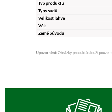
Typ produktu
Typy sudů
Velikost láhve
Věk
Země původu
Upozornění
: Obrázky produktů slouží pouze pr