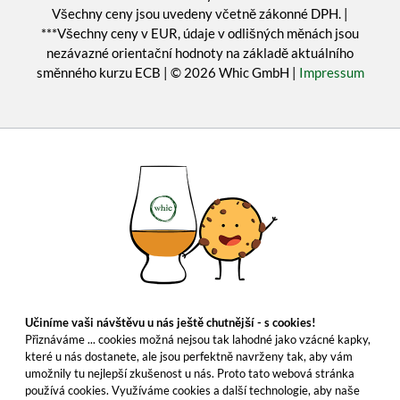
Všechny ceny jsou uvedeny včetně zákonné DPH. |
***Všechny ceny v EUR, údaje v odlišných měnách jsou
nezávazné orientační hodnoty na základě aktuálního
směnného kurzu ECB | © 2026 Whic GmbH |
Impressum
Učiníme vaši návštěvu u nás ještě chutnější - s cookies!
Přiznáváme ... cookies možná nejsou tak lahodné jako vzácné kapky,
které u nás dostanete, ale jsou perfektně navrženy tak, aby vám
umožnily tu nejlepší zkušenost u nás. Proto tato webová stránka
používá cookies. Využíváme cookies a další technologie, aby naše