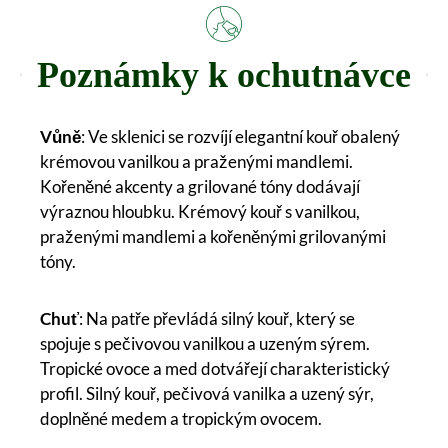
Poznámky k ochutnávce
Vůně
: Ve sklenici se rozvíjí elegantní kouř obalený
krémovou vanilkou a praženými mandlemi.
Kořeněné akcenty a grilované tóny dodávají
výraznou hloubku. Krémový kouř s vanilkou,
praženými mandlemi a kořeněnými grilovanými
tóny.
Chuť
: Na patře převládá silný kouř, který se
spojuje s pečivovou vanilkou a uzeným sýrem.
Tropické ovoce a med dotvářejí charakteristický
profil. Silný kouř, pečivová vanilka a uzený sýr,
doplněné medem a tropickým ovocem.