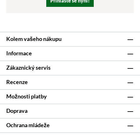
Přihlaste se nyní!
Kolem vašeho nákupu
Informace
Zákaznický servis
Recenze
Možnosti platby
Doprava
Ochrana mládeže