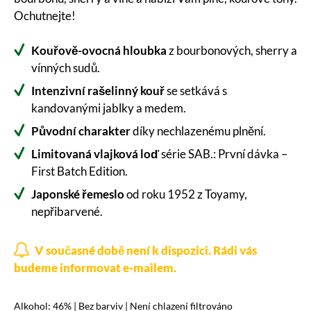
Ochutnejte!
Kouřově-ovocná hloubka
z bourbonových, sherry a
vínných sudů.
Intenzivní rašelinný kouř
se setkává s
kandovanými jablky a medem.
Původní charakter
díky nechlazenému plnění.
Limitovaná vlajková loď
série SAB.: První dávka –
First Batch Edition.
Japonské řemeslo
od roku 1952 z Toyamy,
nepřibarvené.
V současné době není k dispozici. Rádi vás
budeme informovat e-mailem.
Alkohol: 46% | Bez barviv | Není chlazení filtrováno