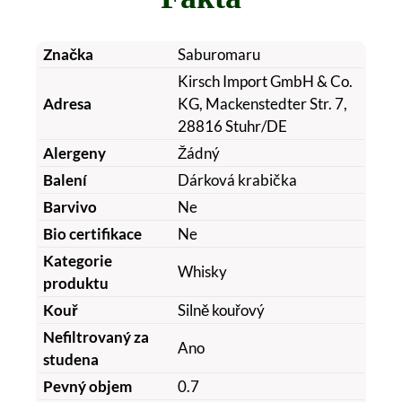
Značka
Saburomaru
Kirsch Import GmbH & Co.
Adresa
KG, Mackenstedter Str. 7,
28816 Stuhr/DE
Alergeny
Žádný
Balení
Dárková krabička
Barvivo
Ne
Bio certifikace
Ne
Kategorie
Whisky
produktu
Kouř
Silně kouřový
Nefiltrovaný za
Ano
studena
Pevný objem
0.7