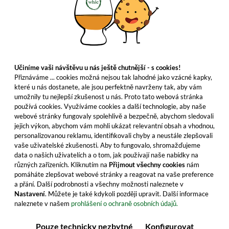
Učiníme vaši návštěvu u nás ještě chutnější - s cookies!
Přiznáváme ... cookies možná nejsou tak lahodné jako vzácné kapky,
které u nás dostanete, ale jsou perfektně navrženy tak, aby vám
umožnily tu nejlepší zkušenost u nás. Proto tato webová stránka
používá cookies. Využíváme cookies a další technologie, aby naše
webové stránky fungovaly spolehlivě a bezpečně, abychom sledovali
jejich výkon, abychom vám mohli ukázat relevantní obsah a vhodnou,
personalizovanou reklamu, identifikovali chyby a neustále zlepšovali
vaše uživatelské zkušenosti. Aby to fungovalo, shromažďujeme
data o našich uživatelích a o tom, jak používají naše nabídky na
různých zařízeních. Kliknutím na
Přijmout všechny cookies
nám
pomáháte zlepšovat webové stránky a reagovat na vaše preference
a přání. Další podrobnosti a všechny možnosti naleznete v
Nastavení
. Můžete je také kdykoli později upravit. Další informace
naleznete v našem
prohlášení o ochraně osobních údajů.
Pouze technicky nezbytné
Konfigurovat