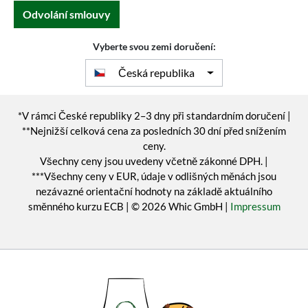
Odvolání smlouvy
Vyberte svou zemi doručení:
Česká republika
*V rámci České republiky 2–3 dny při standardním doručení |
**Nejnižší celková cena za posledních 30 dní před snížením
ceny.
Všechny ceny jsou uvedeny včetně zákonné DPH. |
***Všechny ceny v EUR, údaje v odlišných měnách jsou
nezávazné orientační hodnoty na základě aktuálního
směnného kurzu ECB | © 2026 Whic GmbH |
Impressum