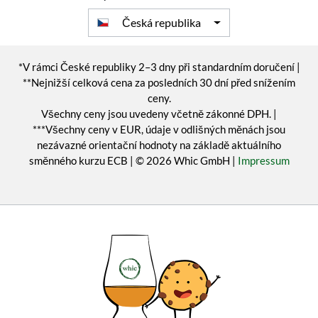
Česká republika
*V rámci České republiky 2–3 dny při standardním doručení |
**Nejnižší celková cena za posledních 30 dní před snížením
ceny.
Všechny ceny jsou uvedeny včetně zákonné DPH. |
***Všechny ceny v EUR, údaje v odlišných měnách jsou
nezávazné orientační hodnoty na základě aktuálního
směnného kurzu ECB | © 2026 Whic GmbH |
Impressum