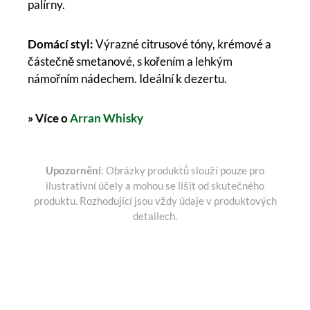
palírny.
Domácí styl:
Výrazné citrusové tóny, krémové a
částečně smetanové, s kořením a lehkým
námořním nádechem. Ideální k dezertu.
» Více o
Arran Whisky
Upozornění
: Obrázky produktů slouží pouze pro
ilustrativní účely a mohou se lišit od skutečného
produktu. Rozhodující jsou vždy údaje v produktových
detailech.