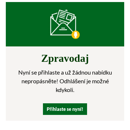
Zpravodaj
Nyní se přihlaste a už žádnou nabídku
nepropásněte! Odhlášení je možné
kdykoli.
Přihlaste se nyní!