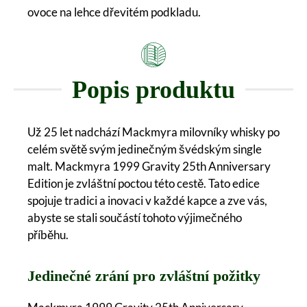
ovoce na lehce dřevitém podkladu.
Popis produktu
Už 25 let nadchází Mackmyra milovníky whisky po
celém světě svým jedinečným švédským single
malt. Mackmyra 1999 Gravity 25th Anniversary
Edition je zvláštní poctou této cestě. Tato edice
spojuje tradici a inovaci v každé kapce a zve vás,
abyste se stali součástí tohoto výjimečného
příběhu.
Jedinečné zrání pro zvláštní požitky