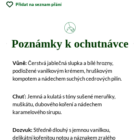
Přidat na seznam přání
Poznámky k ochutnávce
Vůně:
Čerstvá jablečná slupka a bílé hrozny,
podložené vanilkovým krémem, hruškovým
kompotem a nádechem suchých cedrových pilin.
Chuť:
Jemná a kulatá s tóny sušené meruňky,
muškátu, dubového koření a nádechem
karamelového sirupu.
Dozvuk:
Středně dlouhý s jemnou vanilkou,
delikátní kořenitou notou a náznakem zralého