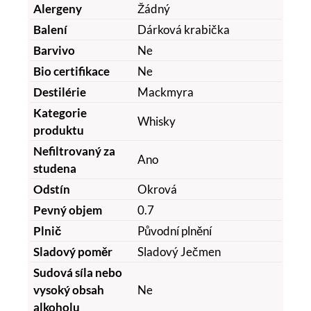
Alergeny
Žádný
Balení
Dárková krabička
Barvivo
Ne
Bio certifikace
Ne
Destilérie
Mackmyra
Kategorie
Whisky
produktu
Nefiltrovaný za
Ano
studena
Odstín
Okrová
Pevný objem
0.7
Plnič
Původní plnění
Sladový poměr
Sladový Ječmen
Sudová síla nebo
vysoký obsah
Ne
alkoholu