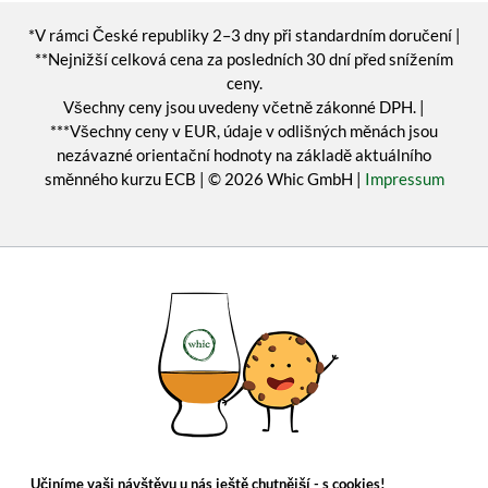
*V rámci České republiky 2–3 dny při standardním doručení |
**Nejnižší celková cena za posledních 30 dní před snížením
ceny.
Všechny ceny jsou uvedeny včetně zákonné DPH. |
***Všechny ceny v EUR, údaje v odlišných měnách jsou
nezávazné orientační hodnoty na základě aktuálního
směnného kurzu ECB | © 2026 Whic GmbH |
Impressum
Učiníme vaši návštěvu u nás ještě chutnější - s cookies!