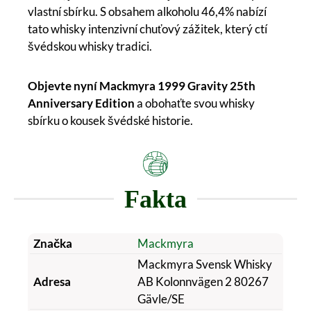
vlastní sbírku. S obsahem alkoholu 46,4% nabízí
tato whisky intenzivní chuťový zážitek, který ctí
švédskou whisky tradici.
Objevte nyní Mackmyra 1999 Gravity 25th
Anniversary Edition
a obohaťte svou whisky
sbírku o kousek švédské historie.
Fakta
Značka
Mackmyra
Mackmyra Svensk Whisky
Adresa
AB Kolonnvägen 2 80267
Gävle/SE