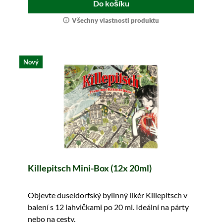
Do košíku
Všechny vlastnosti produktu
Nový
Killepitsch Mini-Box (12x 20ml)
Objevte duseldorfský bylinný likér Killepitsch v
balení s 12 lahvičkami po 20 ml. Ideální na párty
nebo na cesty.