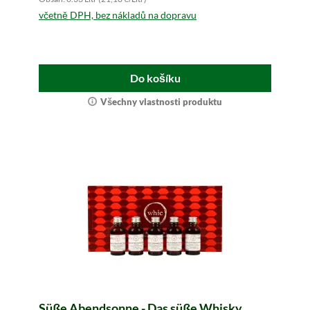
včetně DPH, bez nákladů na dopravu
Do košíku
Všechny vlastnosti produktu
Süße Abendsonne - Das süße Whisky