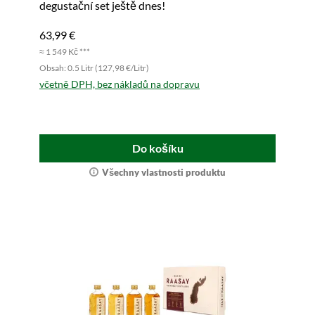
degustační set ještě dnes!
63,99 €
≈ 1 549 Kč ***
Obsah: 0.5 Litr (127,98 €/Litr)
včetně DPH, bez nákladů na dopravu
Do košíku
Všechny vlastnosti produktu