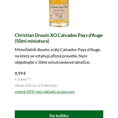
Christian Drouin XO Calvados Pays d'Auge
(50ml miniatura)
Mimořádně dlouho zrálý Calvados Pays d'Auge,
na který se vztahují přísná pravidla. Nyní
objednejte v 50ml ochutnávkové lahvičce.
8,99 €
≈ 218 Kč ***
Obsah: 0.05 Litr (179,80 €/Litr)
včetně DPH, bez nákladů na dopravu
Do košíku