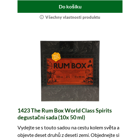
Do košíku
Všechny vlastnosti produktu
1423 The Rum Box World Class Spirits
degustační sada (10x 50 ml)
Vydejte se s touto sadou na cestu kolem světa a
objevte deset druhů z deseti zemí. Objednejte si