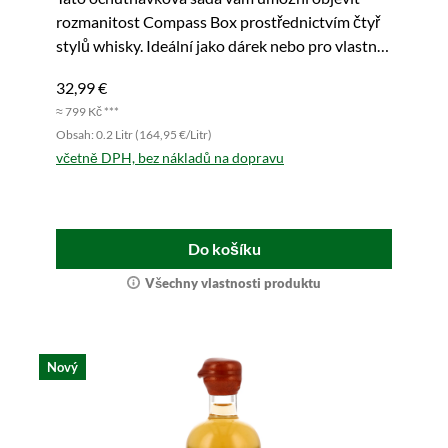
rozmanitost Compass Box prostřednictvím čtyř
stylů whisky. Ideální jako dárek nebo pro vlastní
požití.
32,99 €
≈ 799 Kč ***
Obsah: 0.2 Litr (164,95 €/Litr)
včetně DPH, bez nákladů na dopravu
Do košíku
Všechny vlastnosti produktu
Nový