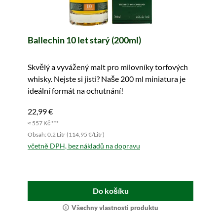
Ballechin 10 let starý (200ml)
Skvělý a vyvážený malt pro milovníky torfových
whisky. Nejste si jisti? Naše 200 ml miniatura je
ideální formát na ochutnání!
22,99 €
≈ 557 Kč ***
Obsah: 0.2 Litr (114,95 €/Litr)
včetně DPH, bez nákladů na dopravu
Do košíku
Všechny vlastnosti produktu