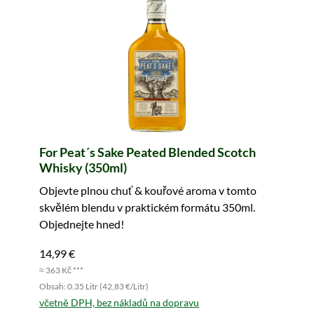
For Peat´s Sake Peated Blended Scotch
Whisky (350ml)
Objevte plnou chuť & kouřové aroma v tomto
skvělém blendu v praktickém formátu 350ml.
Objednejte hned!
14,99 €
≈ 363 Kč ***
Obsah: 0.35 Litr (42,83 €/Litr)
včetně DPH, bez nákladů na dopravu