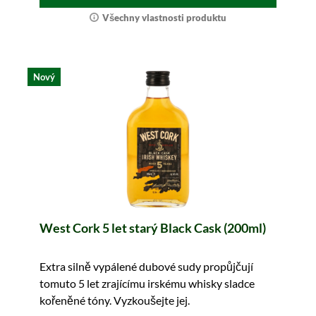
Všechny vlastnosti produktu
Nový
West Cork 5 let starý Black Cask (200ml)
Extra silně vypálené dubové sudy propůjčují
tomuto 5 let zrajícímu irskému whisky sladce
kořeněné tóny. Vyzkoušejte jej.