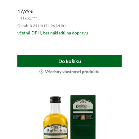
17,99 €
≈ 436 Kč ***
Obsah: 0.24 Litr (74,96 €/Litr)
včetně DPH, bez nákladů na dopravu
Do košíku
Všechny vlastnosti produktu