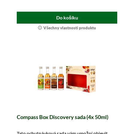
Do košíku
Všechny vlastnosti produktu
Compass Box Discovery sada (4x 50ml)
Tato ochutnávková sada vám umožní objevit