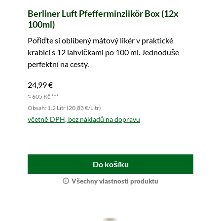
Berliner Luft Pfefferminzlikör Box (12x
100ml)
Pořiďte si oblíbený mátový likér v praktické
krabici s 12 lahvičkami po 100 ml. Jednoduše
perfektní na cesty.
24,99 €
≈ 605 Kč ***
Obsah: 1.2 Litr (20,83 €/Litr)
včetně DPH, bez nákladů na dopravu
Do košíku
Všechny vlastnosti produktu