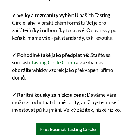
✓ Velký a rozmanitý výběr
: U našich Tasting
Circle lahví v praktickém formátu 3cl je pro
začátečníky i odborníky to pravé. Od whisky po
koňak, máme vše - jak standardy, tak i exotiku.
✓ Pohodlně také jako předplatné:
Staňte se
součástí
Tasting Circle Clubu
a každý měsíc
obdržíte whisky vzorek jako překvapení přímo
domů.
✓ Raritní kousky za nízkou cenu
: Dáváme vám
možnost ochutnat drahé rarity, aniž byste museli
investovat půlku jmění. Velký zážitek, nízké riziko.
Prozkoumat Tasting Circle