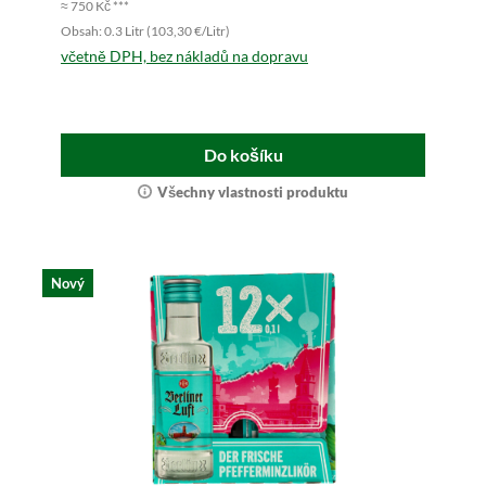
≈ 750 Kč ***
Obsah: 0.3 Litr (103,30 €/Litr)
včetně DPH, bez nákladů na dopravu
Do košíku
Všechny vlastnosti produktu
Nový