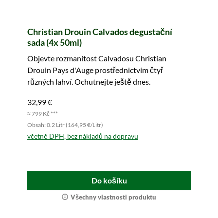
Christian Drouin Calvados degustační
sada (4x 50ml)
Objevte rozmanitost Calvadosu Christian
Drouin Pays d'Auge prostřednictvím čtyř
různých lahví. Ochutnejte ještě dnes.
32,99 €
≈ 799 Kč ***
Obsah: 0.2 Litr (164,95 €/Litr)
včetně DPH, bez nákladů na dopravu
Do košíku
Všechny vlastnosti produktu