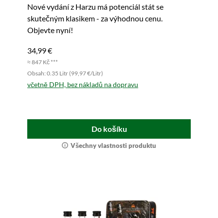
Nové vydání z Harzu má potenciál stát se
skutečným klasikem - za výhodnou cenu.
Objevte nyní!
34,99 €
≈ 847 Kč ***
Obsah: 0.35 Litr (99,97 €/Litr)
včetně DPH, bez nákladů na dopravu
Do košíku
Všechny vlastnosti produktu