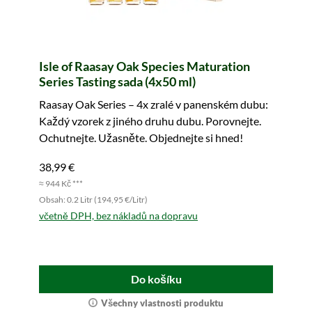
Isle of Raasay Oak Species Maturation
Series Tasting sada (4x50 ml)
Raasay Oak Series – 4x zralé v panenském dubu:
Každý vzorek z jiného druhu dubu. Porovnejte.
Ochutnejte. Užasněte. Objednejte si hned!
38,99 €
≈ 944 Kč ***
Obsah: 0.2 Litr (194,95 €/Litr)
včetně DPH, bez nákladů na dopravu
Do košíku
Všechny vlastnosti produktu