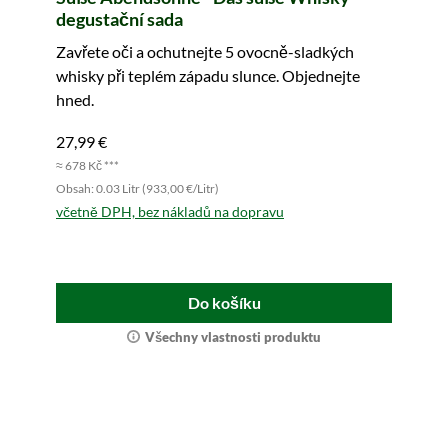
degustační sada
Zavřete oči a ochutnejte 5 ovocně-sladkých
whisky při teplém západu slunce. Objednejte
hned.
27,99 €
≈ 678 Kč ***
Obsah: 0.03 Litr (933,00 €/Litr)
včetně DPH, bez nákladů na dopravu
Do košíku
Všechny vlastnosti produktu