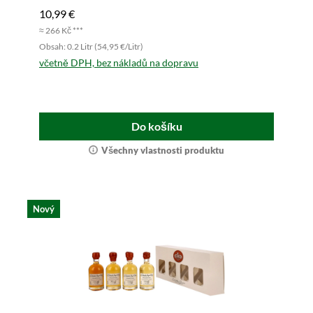
10,99 €
≈ 266 Kč ***
Obsah: 0.2 Litr (54,95 €/Litr)
včetně DPH, bez nákladů na dopravu
Do košíku
Všechny vlastnosti produktu
Nový