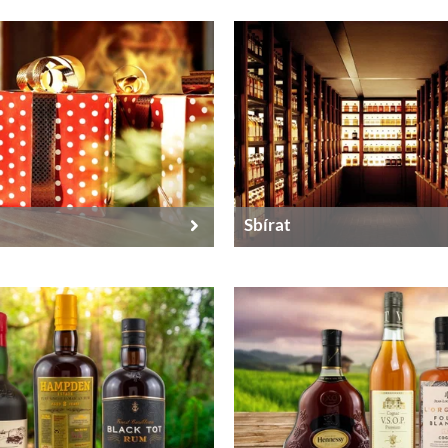
Sbírat