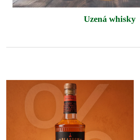
Uzená whisky