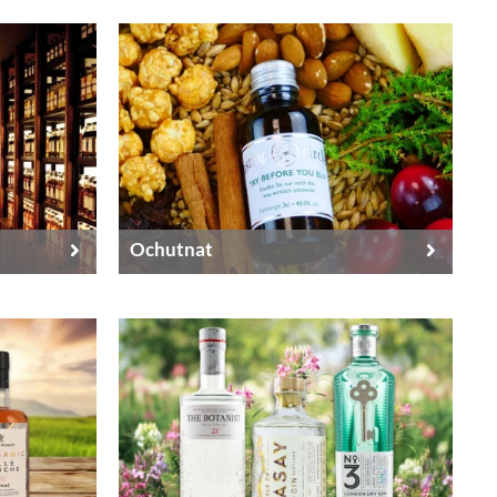
Ochutnat