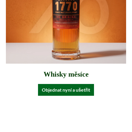
Whisky měsíce
Objednat nyní a ušetřit