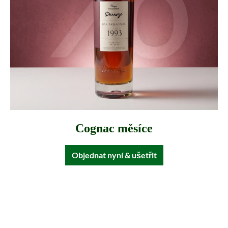
Cognac měsíce
Objednat nyní & ušetřit