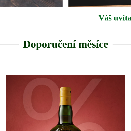
Váš uvít
Doporučení měsíce