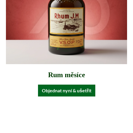
Rum měsíce
Objednat nyní & ušetřit