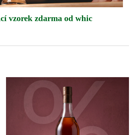
ací vzorek zdarma od whic