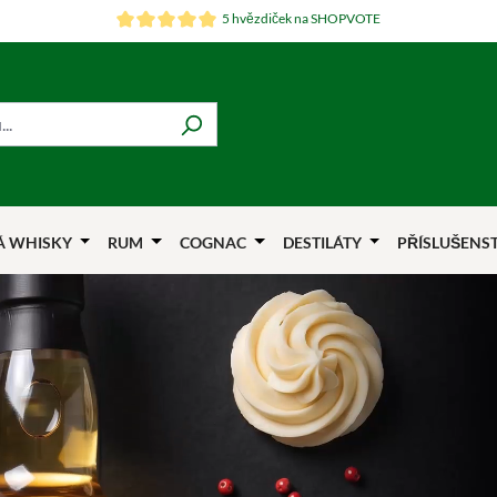
5 hvězdiček na SHOPVOTE
Á WHISKY
RUM
COGNAC
DESTILÁTY
PŘÍSLUŠENS