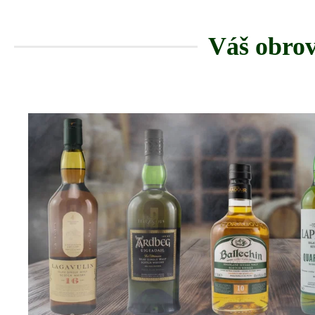
Váš obrov